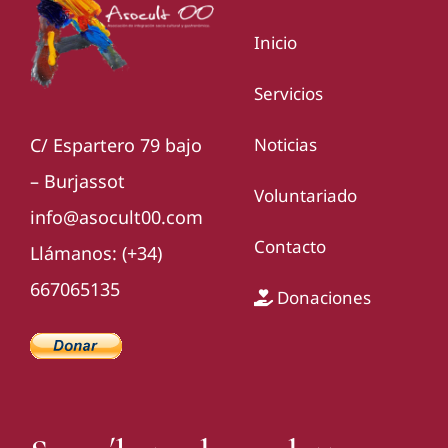
Inicio
Servicios
Noticias
C/ Espartero 79 bajo
– Burjassot
Voluntariado
info@
asocult00.com
Contacto
Llámanos: (+34)
667065135
Donaciones