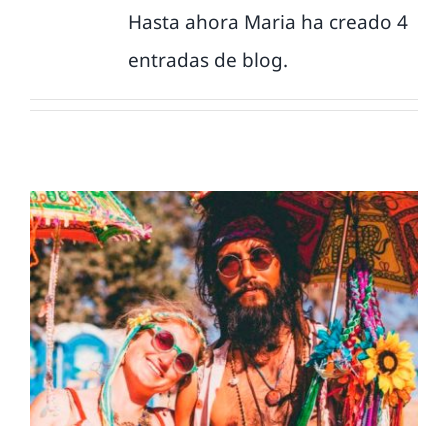
Donaciones
Hasta ahora Maria ha creado 4
entradas de blog.
Se reanuda el proyecto del
festival Hippyfest
Proyectos