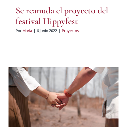
Se reanuda el proyecto del
festival Hippyfest
Por
Maria
|
6 junio 2022
|
Proyectos
Proyecto “Servicios – talleres”
Proyectos